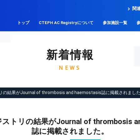
関
トップ
CTEPH AC Registryについて
参加施設一覧
新着情報
NEWS
の結果がJournal of thrombosis and haemostasis誌に掲載されまし
ストリの結果がJournal of thrombosis and
誌に掲載されました。