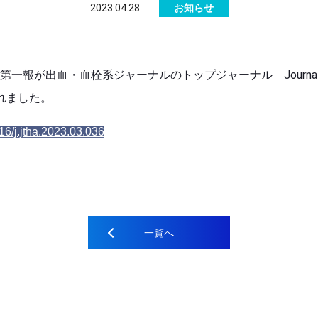
2023.04.28
お知らせ
第一報が出血・血栓系ジャーナルのトップジャーナル Journal of th
載されました。
016/j.jtha.2023.03.036
一覧へ