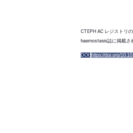
CTEPH AC レジストリの
haemostasis誌に掲
DOI:
https://doi.org/10.1