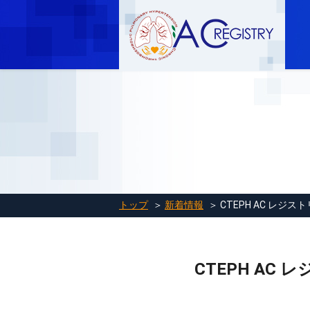
トップ
＞
新着情報
＞ CTEPH AC レジストリ
CTEPH AC レジ