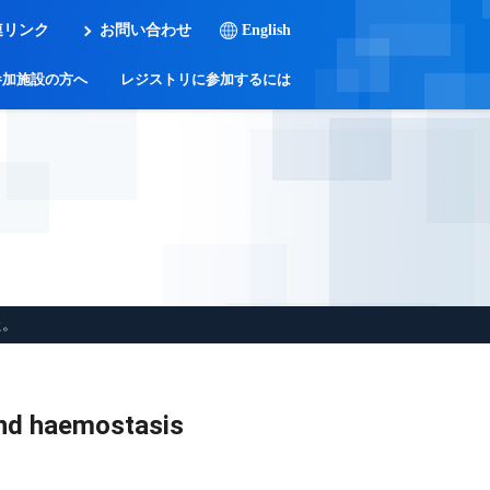
連リンク
お問い合わせ
English
参加施設の方へ
レジストリに参加するには
た。
 haemostasis