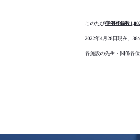
このたび
症例登録数1,00
2022
年4月28日現在、
38
各施設の先生・関係各位