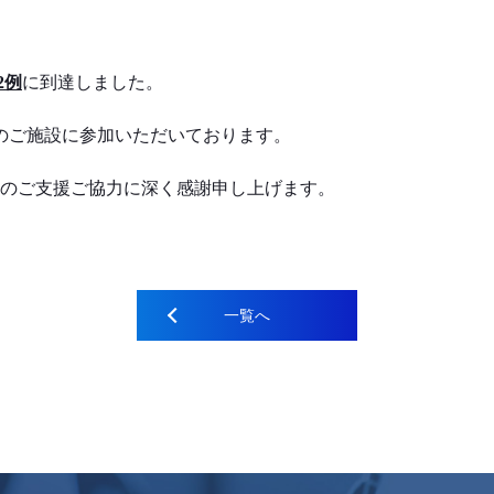
2例
に到達しました。
のご施設に参加いただいております。
のご支援ご協力に深く感謝申し上げます。
一覧へ