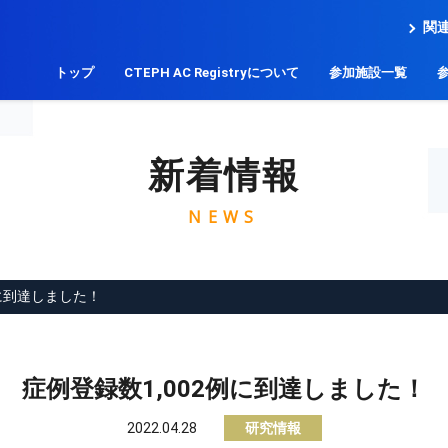
関
トップ
CTEPH AC Registryについて
参加施設一覧
新着情報
NEWS
例に到達しました！
症例登録数1,002例に到達しました！
2022.04.28
研究情報