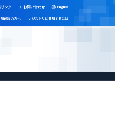
連リンク
お問い合わせ
English
参加施設の方へ
レジストリに参加するには